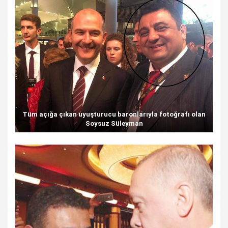
Tüm açığa çıkan uyuşturucu baronlarıyla fotoğrafı olan
Soysuz Süleyman