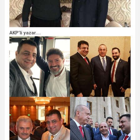
AKP’li yazar….