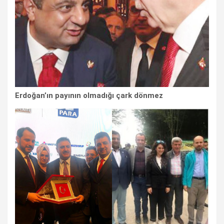
Erdoğan’ın payının olmadığı çark dönmez