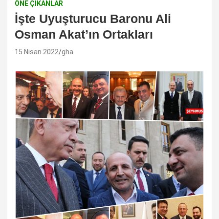
ÖNE ÇIKANLAR
İşte Uyuşturucu Baronu Ali
Osman Akat’ın Ortakları
15 Nisan 2022
gha