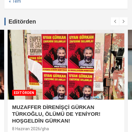
« Tem
Editörden
EDİTÖRDEN
MUZAFFER DİRENİŞÇİ GÜRKAN
TÜRKOĞLU, ÖLÜMÜ DE YENİYOR!
HOŞGELDİN GÜRKAN!
8 Haziran 2026
gha