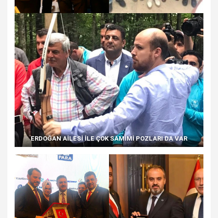
ERDOĞAN AİLESİ İLE ÇOK SAMİMİ POZLARI DA VAR