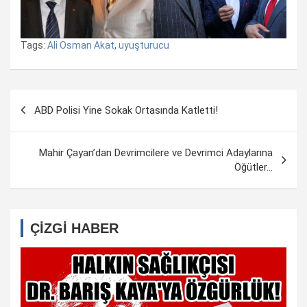
Tags:
Ali Osman Akat
,
uyuşturucu
Yazı
ABD Polisi Yine Sokak Ortasında Katletti!
dolaşımı
Mahir Çayan’dan Devrimcilere ve Devrimci Adaylarına
Öğütler…
ÇİZGİ HABER