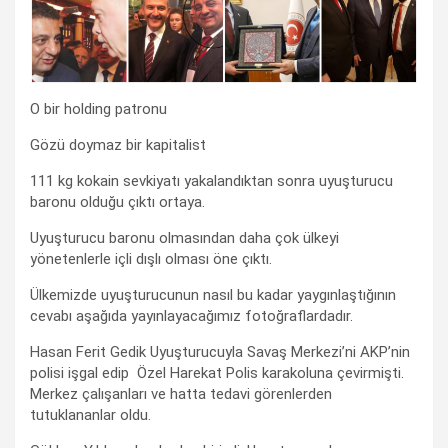
O bir holding patronu
Gözü doymaz bir kapitalist
111 kg kokain sevkiyatı yakalandıktan sonra uyuşturucu
baronu olduğu çıktı ortaya.
Uyuşturucu baronu olmasından daha çok ülkeyi
yönetenlerle içli dışlı olması öne çıktı.
Ülkemizde uyuşturucunun nasıl bu kadar yaygınlaştığının
cevabı aşağıda yayınlayacağımız fotoğraflardadır.
Hasan Ferit Gedik Uyuşturucuyla Savaş Merkezi’ni AKP’nin
polisi işgal edip Özel Harekat Polis karakoluna çevirmişti.
Merkez çalışanları ve hatta tedavi görenlerden
tutuklananlar oldu.