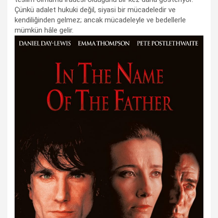
Çünkü adalet hukuki değil, siyasi bir mücadeledir ve
kendiliğinden gelmez; ancak mücadeleyle ve bedellerle
mümkün hâle gelir.