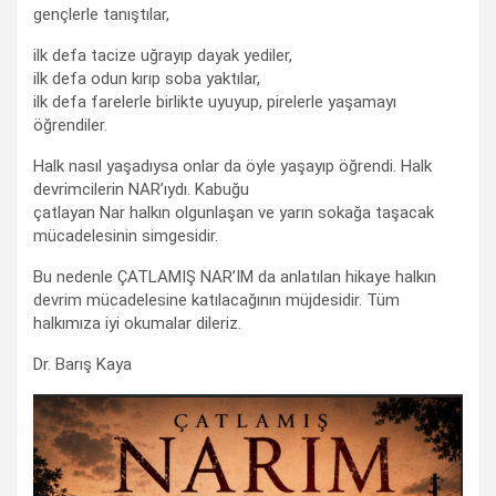
gençlerle tanıştılar,
ilk defa tacize uğrayıp dayak yediler,
ilk defa odun kırıp soba yaktılar,
ilk defa farelerle birlikte uyuyup, pirelerle yaşamayı
öğrendiler.
Halk nasıl yaşadıysa onlar da öyle yaşayıp öğrendi. Halk
devrimcilerin NAR’ıydı. Kabuğu
çatlayan Nar halkın olgunlaşan ve yarın sokağa taşacak
mücadelesinin simgesidir.
Bu nedenle ÇATLAMIŞ NAR’IM da anlatılan hikaye halkın
devrim mücadelesine katılacağının müjdesidir. Tüm
halkımıza iyi okumalar dileriz.
Dr. Barış Kaya