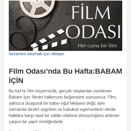
devamını okumak için tıklayın
Film Odası’nda Bu Hafta:BABAM
İÇİN
Bu hafta film köşemizde, gerçek olaylardan esinlenen
Babam İçin filmini halkımızın beğenisine sunuyoruz. Film,
yalnızca duygusal bir baba-oğul hikâyesi değil; aynı
zamanda devlet aygıtının ve hukukun egemenlerin elinde
halklara karşı nasıl bir saldırı silahına dönüştüğünü anlatan
çarpıcı bir yapıt niteliğindedir.