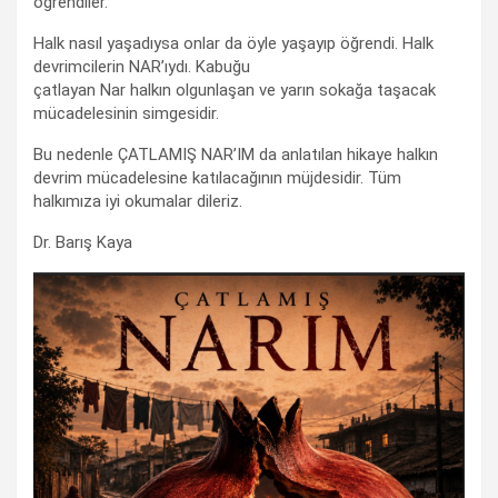
öğrendiler.
Halk nasıl yaşadıysa onlar da öyle yaşayıp öğrendi. Halk
devrimcilerin NAR’ıydı. Kabuğu
çatlayan Nar halkın olgunlaşan ve yarın sokağa taşacak
mücadelesinin simgesidir.
Bu nedenle ÇATLAMIŞ NAR’IM da anlatılan hikaye halkın
devrim mücadelesine katılacağının müjdesidir. Tüm
halkımıza iyi okumalar dileriz.
Dr. Barış Kaya