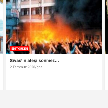
EDİTÖRDEN
Sivas’ın ateşi sönmez…
2 Temmuz 2026
gha