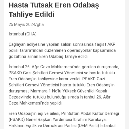
Hasta Tutsak Eren Odabaş
Tahliye Edildi
25 Mayıs 2024
gha
İstanbul (GHA)
Çağlayan adliyesine yapılan saldırı sonrasında faşist AKP
polisi tararafından düzenlenen operasyonlar kapsamında
gözaltına alınan Eren Odabaş tahliye edildi
İstanbul 26. Ağır Ceza Mahkemesi’nde görülen duruşmada,
PSAKD Gazi Şehitleri Cemevi Yöneticisi ve hasta tutuklu
Eren Odabaş’ın tahliyesine karar verildi. PSAKD Gazi
Şehitleri Cemevi Yöneticisi hasta tutuklu Eren Odabaş’ın
duruşması, Marmara 1 No’lu Yüksek Güvenlikli Kapalı
Cezaevi’nde tutuklu bulunduğu sırada İstanbul 26. Ağır
Ceza Mahkemesi’nde yapıldı.
Eren Odabaş’ın eşi ve ailesi, Pir Sultan Abdal Kültür Derneği
(PSAKD) Genel Başkan Yardımcısı İbrahim Karakaya,
Halkların Eşitlik ve Demokrasi Partisi (DEM Parti) İstanbul