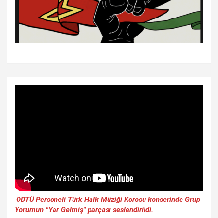
ODTÜ Personeli Türk Halk Müziği Korosu konserinde Grup
Yorum'un "Yar Gelmiş" parçası seslendirildi.