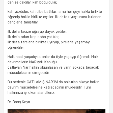
denize daldılar, kah boğuldular,
kah yüzdüler, kah dibe battılar.. ama her şeyi halkla birlikte
öğrenip halkla birlikte aştılar. İlk defa uyuşturucu kullanan
gençlerle tanıştılar,
ilk defa tacize uğrayıp dayak yediler,
ilk defa odun kırıp soba yaktılar,
ilk defa farelerle birlikte uyuyup, pirelerle yaşamayı
öğrendiler.
Halk nasıl yaşadıysa onlar da öyle yaşayıp öğrendi. Halk
devrimcilerin NAR’ıydı. Kabuğu
çatlayan Nar halkın olgunlaşan ve yarın sokağa taşacak
mücadelesinin simgesidir.
Bu nedenle ÇATLAMIŞ NAR’IM da anlatılan hikaye halkın
devrim mücadelesine katılacağının müjdesidir. Tüm
halkımıza iyi okumalar dileriz.
Dr. Barış Kaya