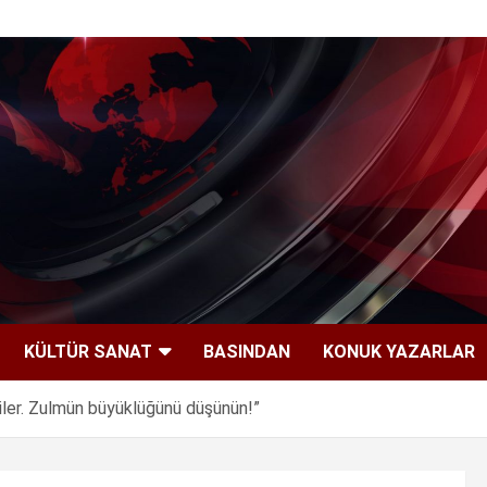
KÜLTÜR SANAT
BASINDAN
KONUK YAZARLAR
rdiler. Zulmün büyüklüğünü düşünün!”