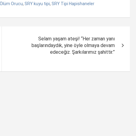
Ölüm Orucu
,
SRY kuyu tipi
,
SRY Tipi Hapishaneler
Selam yaşam ateşi! “Her zaman yanı
başlarındaydık, yine öyle olmaya devam
edeceğiz. Şarkılarımız şahittir.”