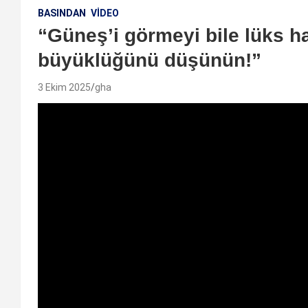
BASINDAN
VIDEO
“Güneş’i görmeyi bile lüks ha
büyüklüğünü düşünün!”
3 Ekim 2025
gha