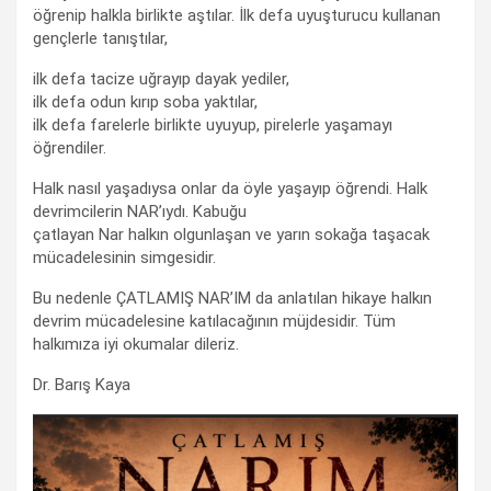
öğrenip halkla birlikte aştılar. İlk defa uyuşturucu kullanan
gençlerle tanıştılar,
ilk defa tacize uğrayıp dayak yediler,
ilk defa odun kırıp soba yaktılar,
ilk defa farelerle birlikte uyuyup, pirelerle yaşamayı
öğrendiler.
Halk nasıl yaşadıysa onlar da öyle yaşayıp öğrendi. Halk
devrimcilerin NAR’ıydı. Kabuğu
çatlayan Nar halkın olgunlaşan ve yarın sokağa taşacak
mücadelesinin simgesidir.
Bu nedenle ÇATLAMIŞ NAR’IM da anlatılan hikaye halkın
devrim mücadelesine katılacağının müjdesidir. Tüm
halkımıza iyi okumalar dileriz.
Dr. Barış Kaya