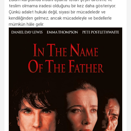
teslim olmama iradesi olduğunu bir kez daha gösteriyor.
Çünkü adalet hukuki değil, siyasi bir mücadeledir ve
kendiliğinden gelmez; ancak mücadeleyle ve bedellerle
mümkün hâle gelir.