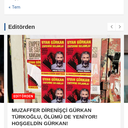
« Tem
Editörden
EDİTÖRDEN
MUZAFFER DİRENİŞÇİ GÜRKAN
TÜRKOĞLU, ÖLÜMÜ DE YENİYOR!
HOŞGELDİN GÜRKAN!