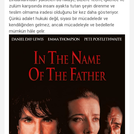
zulüm karşısında insanı ayakta tutan şeyin direnme ve
teslim olmama iradesi olduğunu bir kez daha gösteriyor.
Çünkü adalet hukuki değil, siyasi bir mücadeledir ve
kendiliğinden gelmez; ancak mücadeleyle ve bedellerle
mümkün hâle gelir.