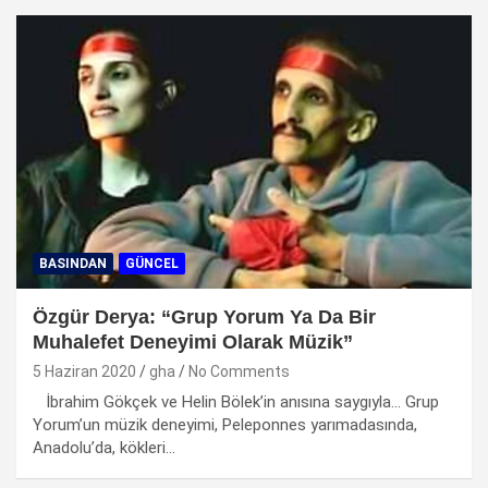
BASINDAN
GÜNCEL
Özgür Derya: “Grup Yorum Ya Da Bir
Muhalefet Deneyimi Olarak Müzik”
5 Haziran 2020
gha
No Comments
İbrahim Gökçek ve Helin Bölek’in anısına saygıyla… Grup
Yorum’un müzik deneyimi, Peleponnes yarımadasında,
Anadolu’da, kökleri…