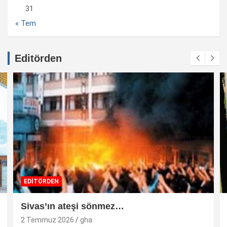
31
« Tem
Editörden
EDİTÖRDEN
Sivas’ın ateşi sönmez…
2 Temmuz 2026
gha