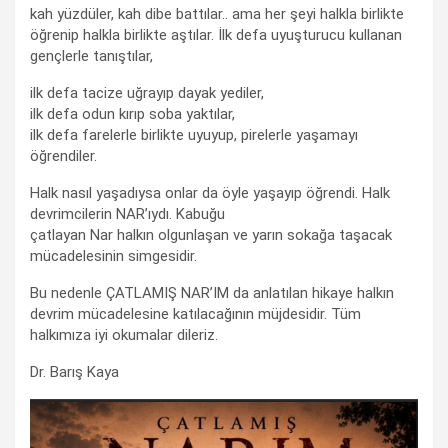
kah yüzdüler, kah dibe battılar.. ama her şeyi halkla birlikte
öğrenip halkla birlikte aştılar. İlk defa uyuşturucu kullanan
gençlerle tanıştılar,
ilk defa tacize uğrayıp dayak yediler,
ilk defa odun kırıp soba yaktılar,
ilk defa farelerle birlikte uyuyup, pirelerle yaşamayı
öğrendiler.
Halk nasıl yaşadıysa onlar da öyle yaşayıp öğrendi. Halk
devrimcilerin NAR’ıydı. Kabuğu
çatlayan Nar halkın olgunlaşan ve yarın sokağa taşacak
mücadelesinin simgesidir.
Bu nedenle ÇATLAMIŞ NAR’IM da anlatılan hikaye halkın
devrim mücadelesine katılacağının müjdesidir. Tüm
halkımıza iyi okumalar dileriz.
Dr. Barış Kaya