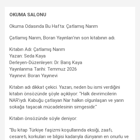
OKUMA SALONU
Okuma Odasında Bu Hafta: Çatlamış Narım
Çatlamış Narım, Boran Yayınları'nın son kitabının adı.
Kitabın Adı: Çatlamış Narım
Yazan: Seda Kaya
Derleyen-Düzenleyen: Dr. Barış Kaya
Yayınlanma Tarihi: Temmuz 2026
Yayınevi: Boran Yayınevi
Kitabın adı dikkat çekici. Yazarı, neden bu ismi verdiğini
kitabın önsözünde şöyle açıklıyor: "Halk devrimcilerin
NAR’ıydı. Kabuğu çatlayan Nar halkın olgunlaşan ve yarın
sokağa taşacak mücadelesinin simgesidir."
Kitabın önsözünde söyle deniyor:
"Bu kitap Türkiye faşizmi koşullarında eksiği, zaafı,
cesareti, korkuları ve bilgisi kadarıyla dünyanın en onurlu ve