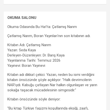
OKUMA SALONU
Okuma Odasında Bu Hafta: Çatlamış Narım
Çatlamış Narım, Boran Yayınları'nın son kitabının adı.
Kitabın Adı: Çatlamış Narım
Yazan: Seda Kaya
Derleyen-Düzenleyen: Dr. Barış Kaya
Yayınlanma Tarihi: Temmuz 2026
Yayınevi: Boran Yayınevi
Kitabın adı dikkat çekici. Yazarı, neden bu ismi verdiğini
kitabın önsözünde şöyle açıklıyor: "Halk devrimcilerin
NAR’ıydı. Kabuğu çatlayan Nar halkın olgunlaşan ve yarın
sokağa taşacak mücadelesinin simgesidir."
Kitabın önsözünde söyle deniyor:
"Bu kitap Türkiye faşizmi koşullarında eksiği, zaafı,