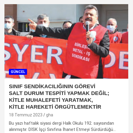
GÜNCEL
SINIF SENDİKACILIĞININ GÖREVİ
SALT DURUM TESPİTİ YAPMAK DEĞİL;
KİTLE MUHALEFETİ YARATMAK,
KİTLE HAREKETİ ÖRGÜTLEMEKTİR
18 Temmuz 2023
gha
Bu yazı haftalık siyasi dergi Halk Okulu 192. sayısından
alınmıştır. DİSK İşçi Sınıfına İhanet Etmeyi Sürdürdüğü…