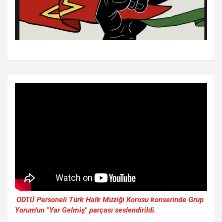
ODTÜ Personeli Türk Halk Müziği Korosu konserinde Grup
Yorum'un "Yar Gelmiş" parçası seslendirildi.