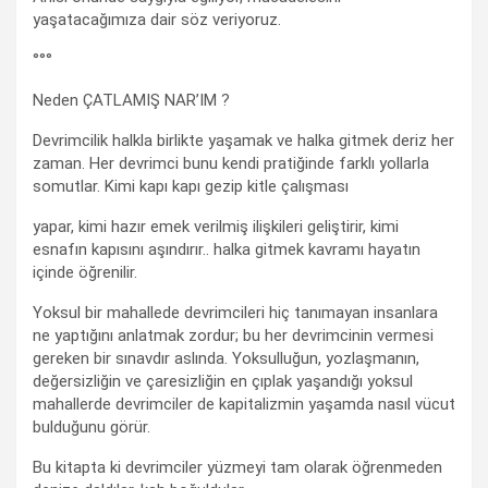
yaşatacağımıza dair söz veriyoruz.
°°°
Neden ÇATLAMIŞ NAR’IM ?
Devrimcilik halkla birlikte yaşamak ve halka gitmek deriz her
zaman. Her devrimci bunu kendi pratiğinde farklı yollarla
somutlar. Kimi kapı kapı gezip kitle çalışması
yapar, kimi hazır emek verilmiş ilişkileri geliştirir, kimi
esnafın kapısını aşındırır.. halka gitmek kavramı hayatın
içinde öğrenilir.
Yoksul bir mahallede devrimcileri hiç tanımayan insanlara
ne yaptığını anlatmak zordur; bu her devrimcinin vermesi
gereken bir sınavdır aslında. Yoksulluğun, yozlaşmanın,
değersizliğin ve çaresizliğin en çıplak yaşandığı yoksul
mahallerde devrimciler de kapitalizmin yaşamda nasıl vücut
bulduğunu görür.
Bu kitapta ki devrimciler yüzmeyi tam olarak öğrenmeden