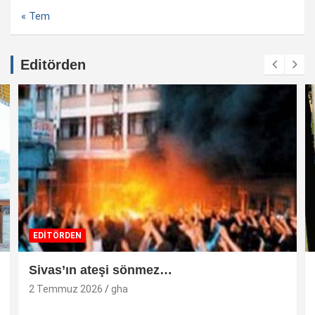
« Tem
Editörden
EDİTÖRDEN
Sivas’ın ateşi sönmez…
2 Temmuz 2026
gha