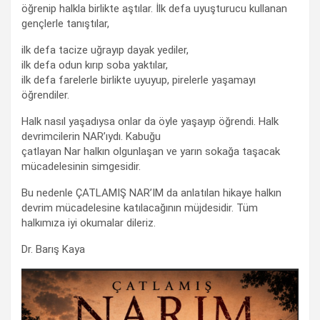
öğrenip halkla birlikte aştılar. İlk defa uyuşturucu kullanan
gençlerle tanıştılar,
ilk defa tacize uğrayıp dayak yediler,
ilk defa odun kırıp soba yaktılar,
ilk defa farelerle birlikte uyuyup, pirelerle yaşamayı
öğrendiler.
Halk nasıl yaşadıysa onlar da öyle yaşayıp öğrendi. Halk
devrimcilerin NAR’ıydı. Kabuğu
çatlayan Nar halkın olgunlaşan ve yarın sokağa taşacak
mücadelesinin simgesidir.
Bu nedenle ÇATLAMIŞ NAR’IM da anlatılan hikaye halkın
devrim mücadelesine katılacağının müjdesidir. Tüm
halkımıza iyi okumalar dileriz.
Dr. Barış Kaya