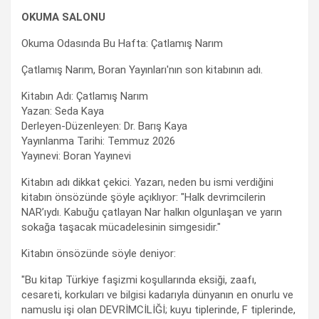
OKUMA SALONU
Okuma Odasında Bu Hafta: Çatlamış Narım
Çatlamış Narım, Boran Yayınları'nın son kitabının adı.
Kitabın Adı: Çatlamış Narım
Yazan: Seda Kaya
Derleyen-Düzenleyen: Dr. Barış Kaya
Yayınlanma Tarihi: Temmuz 2026
Yayınevi: Boran Yayınevi
Kitabın adı dikkat çekici. Yazarı, neden bu ismi verdiğini
kitabın önsözünde şöyle açıklıyor: "Halk devrimcilerin
NAR’ıydı. Kabuğu çatlayan Nar halkın olgunlaşan ve yarın
sokağa taşacak mücadelesinin simgesidir."
Kitabın önsözünde söyle deniyor:
"Bu kitap Türkiye faşizmi koşullarında eksiği, zaafı,
cesareti, korkuları ve bilgisi kadarıyla dünyanın en onurlu ve
namuslu işi olan DEVRİMCİLİĞİ; kuyu tiplerinde, F tiplerinde,