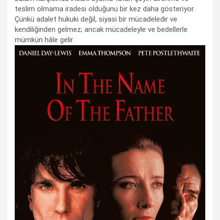
teslim olmama iradesi olduğunu bir kez daha gösteriyor.
Çünkü adalet hukuki değil, siyasi bir mücadeledir ve
kendiliğinden gelmez; ancak mücadeleyle ve bedellerle
mümkün hâle gelir.