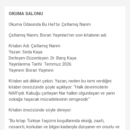
OKUMA SALONU
Okuma Odasında Bu Hafta: Çatlamış Narım
Çatlamış Narım, Boran Yayınları'nın son kitabının adı.
Kitabın Adı: Çatlamış Narım
Yazan: Seda Kaya
Derleyen-Düzenleyen: Dr. Barış Kaya
Yayınlanma Tarihi: Temmuz 2026
Yayınevi: Boran Yayınevi
Kitabın adı dikkat çekici. Yazarı, neden bu ismi verdiğini
kitabın önsözünde şöyle açıklıyor: "Halk devrimcilerin
NAR’ıydı. Kabuğu çatlayan Nar halkın olgunlaşan ve yarın
sokağa taşacak mücadelesinin simgesidir."
Kitabın önsözünde söyle deniyor:
"Bu kitap Türkiye faşizmi koşullarında eksiği, zaafı,
cesareti, korkuları ve bilgisi kadarıyla dünyanın en onurlu ve