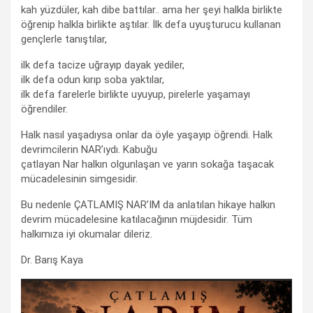
kah yüzdüler, kah dibe battılar.. ama her şeyi halkla birlikte
öğrenip halkla birlikte aştılar. İlk defa uyuşturucu kullanan
gençlerle tanıştılar,
ilk defa tacize uğrayıp dayak yediler,
ilk defa odun kırıp soba yaktılar,
ilk defa farelerle birlikte uyuyup, pirelerle yaşamayı
öğrendiler.
Halk nasıl yaşadıysa onlar da öyle yaşayıp öğrendi. Halk
devrimcilerin NAR’ıydı. Kabuğu
çatlayan Nar halkın olgunlaşan ve yarın sokağa taşacak
mücadelesinin simgesidir.
Bu nedenle ÇATLAMIŞ NAR’IM da anlatılan hikaye halkın
devrim mücadelesine katılacağının müjdesidir. Tüm
halkımıza iyi okumalar dileriz.
Dr. Barış Kaya