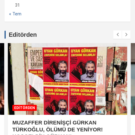
31
« Tem
Editörden
EDİTÖRDEN
MUZAFFER DİRENİŞÇİ GÜRKAN
TÜRKOĞLU, ÖLÜMÜ DE YENİYOR!