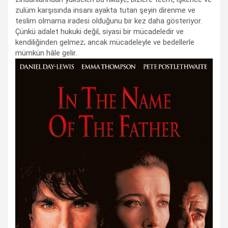
zulüm karşısında insanı ayakta tutan şeyin direnme ve
teslim olmama iradesi olduğunu bir kez daha gösteriyor.
Çünkü adalet hukuki değil, siyasi bir mücadeledir ve
kendiliğinden gelmez; ancak mücadeleyle ve bedellerle
mümkün hâle gelir.