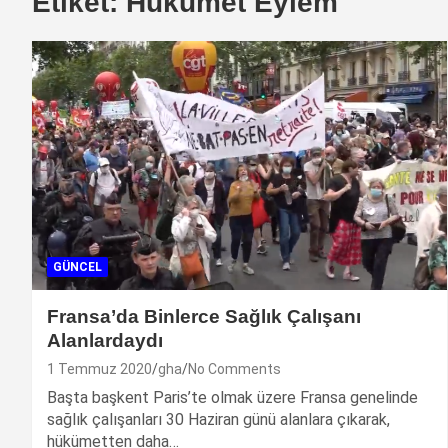
Etiket:
Hükümet Eylem
GÜNCEL
Fransa’da Binlerce Sağlık Çalışanı
Alanlardaydı
1 Temmuz 2020
gha
No Comments
Başta başkent Paris’te olmak üzere Fransa genelinde
sağlık çalışanları 30 Haziran günü alanlara çıkarak,
hükümetten daha…