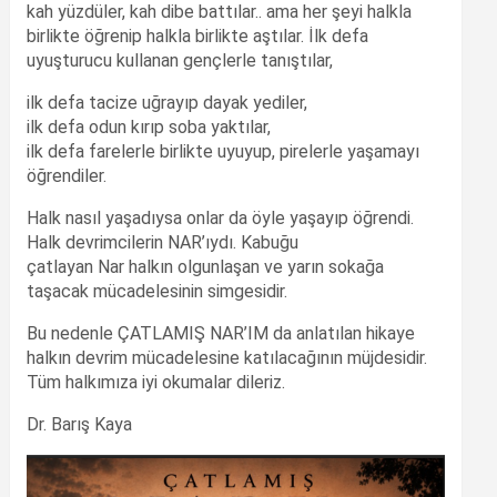
kah yüzdüler, kah dibe battılar.. ama her şeyi halkla
birlikte öğrenip halkla birlikte aştılar. İlk defa
uyuşturucu kullanan gençlerle tanıştılar,
ilk defa tacize uğrayıp dayak yediler,
ilk defa odun kırıp soba yaktılar,
ilk defa farelerle birlikte uyuyup, pirelerle yaşamayı
öğrendiler.
Halk nasıl yaşadıysa onlar da öyle yaşayıp öğrendi.
Halk devrimcilerin NAR’ıydı. Kabuğu
çatlayan Nar halkın olgunlaşan ve yarın sokağa
taşacak mücadelesinin simgesidir.
Bu nedenle ÇATLAMIŞ NAR’IM da anlatılan hikaye
halkın devrim mücadelesine katılacağının müjdesidir.
Tüm halkımıza iyi okumalar dileriz.
Dr. Barış Kaya