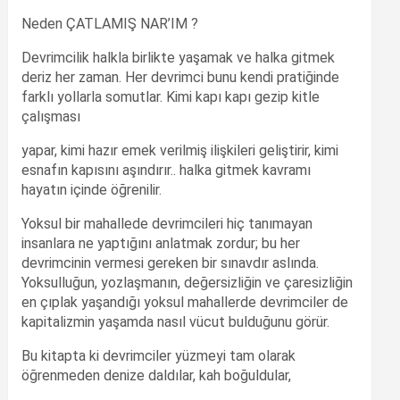
Neden ÇATLAMIŞ NAR’IM ?
Devrimcilik halkla birlikte yaşamak ve halka gitmek
deriz her zaman. Her devrimci bunu kendi pratiğinde
farklı yollarla somutlar. Kimi kapı kapı gezip kitle
çalışması
yapar, kimi hazır emek verilmiş ilişkileri geliştirir, kimi
esnafın kapısını aşındırır.. halka gitmek kavramı
hayatın içinde öğrenilir.
Yoksul bir mahallede devrimcileri hiç tanımayan
insanlara ne yaptığını anlatmak zordur; bu her
devrimcinin vermesi gereken bir sınavdır aslında.
Yoksulluğun, yozlaşmanın, değersizliğin ve çaresizliğin
en çıplak yaşandığı yoksul mahallerde devrimciler de
kapitalizmin yaşamda nasıl vücut bulduğunu görür.
Bu kitapta ki devrimciler yüzmeyi tam olarak
öğrenmeden denize daldılar, kah boğuldular,