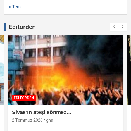
« Tem
Editörden
EDİTÖRDEN
Sivas’ın ateşi sönmez…
2 Temmuz 2026
gha