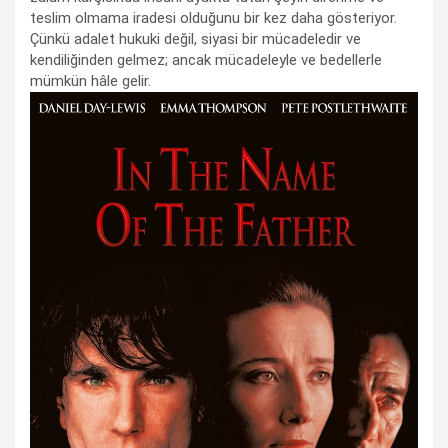
teslim olmama iradesi olduğunu bir kez daha gösteriyor.
Çünkü adalet hukuki değil, siyasi bir mücadeledir ve
kendiliğinden gelmez; ancak mücadeleyle ve bedellerle
mümkün hâle gelir.