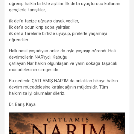
öğrenip halkla birlikte aştılar. İlk defa uyuşturucu kullanan
gençlerle tanıştılar,
ilk defa tacize uğrayıp dayak yediler,
ilk defa odun kırıp soba yaktılar,
ilk defa farelerle birlikte uyuyup, pirelerle yaşamayı
öğrendiler.
Halk nasıl yaşadıysa onlar da öyle yaşayıp öğrendi. Halk
devrimcilerin NAR’ıydı. Kabuğu
çatlayan Nar halkın olgunlaşan ve yarın sokağa taşacak
mücadelesinin simgesidir.
Bu nedenle ÇATLAMIŞ NAR’IM da anlatılan hikaye halkın
devrim mücadelesine katılacağının müjdesidir. Tüm
halkımıza iyi okumalar dileriz.
Dr. Barış Kaya