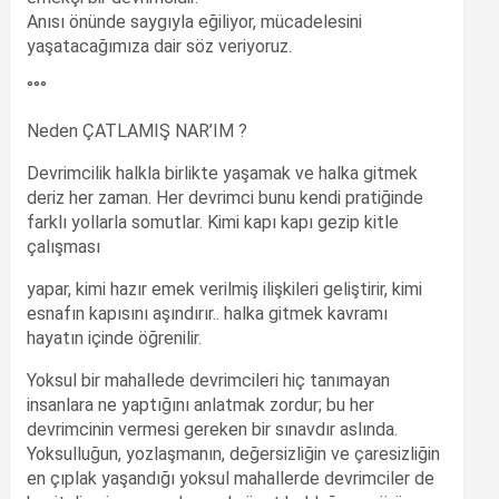
Anısı önünde saygıyla eğiliyor, mücadelesini
yaşatacağımıza dair söz veriyoruz.
°°°
Neden ÇATLAMIŞ NAR’IM ?
Devrimcilik halkla birlikte yaşamak ve halka gitmek
deriz her zaman. Her devrimci bunu kendi pratiğinde
farklı yollarla somutlar. Kimi kapı kapı gezip kitle
çalışması
yapar, kimi hazır emek verilmiş ilişkileri geliştirir, kimi
esnafın kapısını aşındırır.. halka gitmek kavramı
hayatın içinde öğrenilir.
Yoksul bir mahallede devrimcileri hiç tanımayan
insanlara ne yaptığını anlatmak zordur; bu her
devrimcinin vermesi gereken bir sınavdır aslında.
Yoksulluğun, yozlaşmanın, değersizliğin ve çaresizliğin
en çıplak yaşandığı yoksul mahallerde devrimciler de