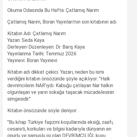
Okuma Odasında Bu Hafta: Çatlamış Narım
Çatlamış Narım, Boran Yayınları'nın son kitabının adı.
Kitabın Adı: Çatlamış Narım
Yazan: Seda Kaya
Derleyen-Düzenleyen: Dr. Barış Kaya
Yayınlanma Tarihi: Temmuz 2026
Yayınevi: Boran Yayınevi
Kitabın adı dikkat çekici. Yazarı, neden bu ismi
verdiğini kitabın önsözünde şöyle açıklıyor: "Halk
devrimcilerin NAR’ıydı. Kabuğu çatlayan Nar halkın
olgunlaşan ve yarın sokağa taşacak mücadelesinin
simgesidir."
Kitabın önsözünde söyle deniyor:
"Bu kitap Türkiye faşizmi koşullarında eksiği, zaafı,
cesareti, korkuları ve bilgisi kadarıyla dünyanın en
onurlu ve namuslu işi olan DEVRİMCİLİĞİ; kuyu