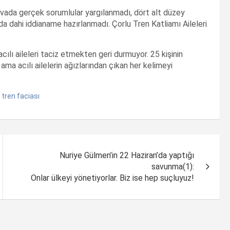
vada gerçek sorumlular yargılanmadı, dört alt düzey
 dahi iddianame hazırlanmadı. Çorlu Tren Katliamı Aileleri
ılı aileleri taciz etmekten geri durmuyor. 25 kişinin
 ama acılı ailelerin ağızlarından çıkan her kelimeyi
,
tren faciası
Nuriye Gülmen’in 22 Haziran’da yaptığı
savunma(1):
Onlar ülkeyi yönetiyorlar. Biz ise hep suçluyuz!