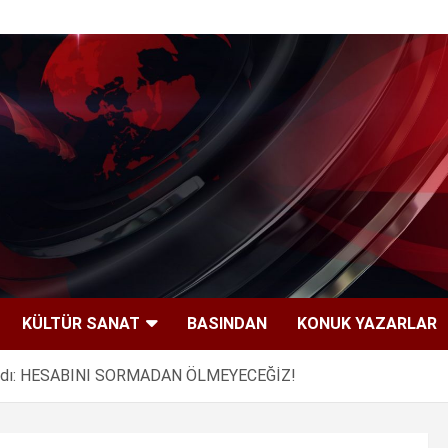
KÜLTÜR SANAT
BASINDAN
KONUK YAZARLAR
 Anıldı: HESABINI SORMADAN ÖLMEYECEĞİZ!