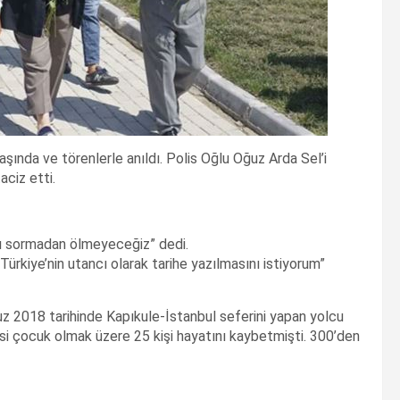
şında ve törenlerle anıldı. Polis Oğlu Oğuz Arda Sel’i
ciz etti.
ı sormadan ölmeyeceğiz” dedi.
Türkiye’nin utancı olarak tarihe yazılmasını istiyorum”
uz 2018 tarihinde Kapıkule-İstanbul seferini yapan yolcu
’si çocuk olmak üzere 25 kişi hayatını kaybetmişti. 300’den