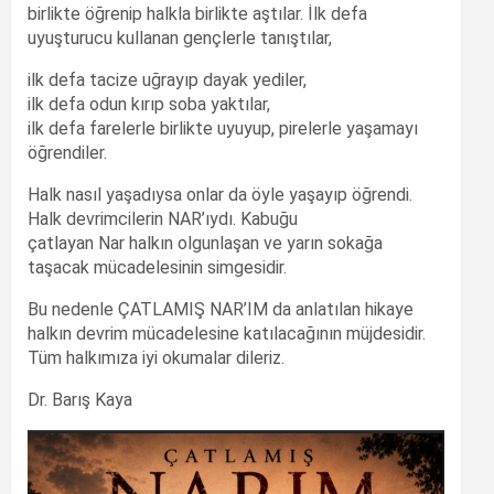
birlikte öğrenip halkla birlikte aştılar. İlk defa
uyuşturucu kullanan gençlerle tanıştılar,
ilk defa tacize uğrayıp dayak yediler,
ilk defa odun kırıp soba yaktılar,
ilk defa farelerle birlikte uyuyup, pirelerle yaşamayı
öğrendiler.
Halk nasıl yaşadıysa onlar da öyle yaşayıp öğrendi.
Halk devrimcilerin NAR’ıydı. Kabuğu
çatlayan Nar halkın olgunlaşan ve yarın sokağa
taşacak mücadelesinin simgesidir.
Bu nedenle ÇATLAMIŞ NAR’IM da anlatılan hikaye
halkın devrim mücadelesine katılacağının müjdesidir.
Tüm halkımıza iyi okumalar dileriz.
Dr. Barış Kaya