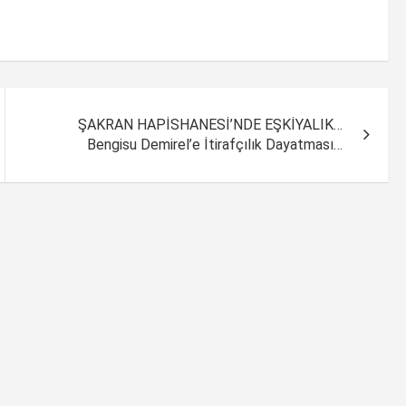
ŞAKRAN HAPİSHANESİ’NDE EŞKİYALIK…
Bengisu Demirel’e İtirafçılık Dayatması…