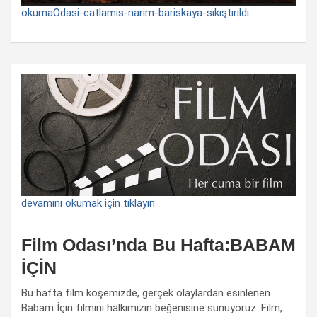
okumaOdasi-catlamis-narim-bariskaya-sıkıştırıldı
devamını okumak için tıklayın
Film Odası’nda Bu Hafta:BABAM
İÇİN
Bu hafta film köşemizde, gerçek olaylardan esinlenen
Babam İçin filmini halkımızın beğenisine sunuyoruz. Film,