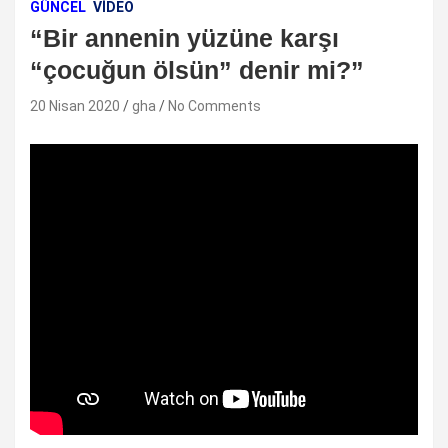
GÜNCEL
VIDEO
“Bir annenin yüzüne karşı
“çocuğun ölsün” denir mi?”
20 Nisan 2020
gha
No Comments