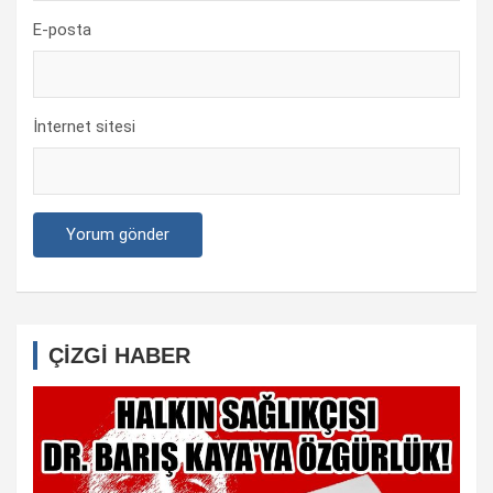
E-posta
İnternet sitesi
ÇİZGİ HABER