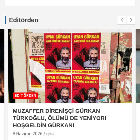
Editörden
EDİTÖRDEN
MUZAFFER DİRENİŞÇİ GÜRKAN
TÜRKOĞLU, ÖLÜMÜ DE YENİYOR!
HOŞGELDİN GÜRKAN!
8 Haziran 2026
gha