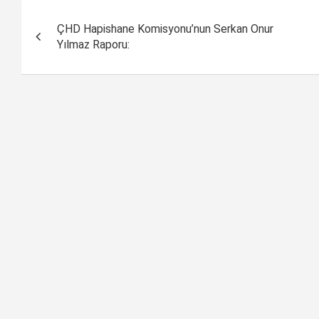
Yazı
ÇHD Hapishane Komisyonu’nun Serkan Onur
dolaşımı
Yılmaz Raporu: