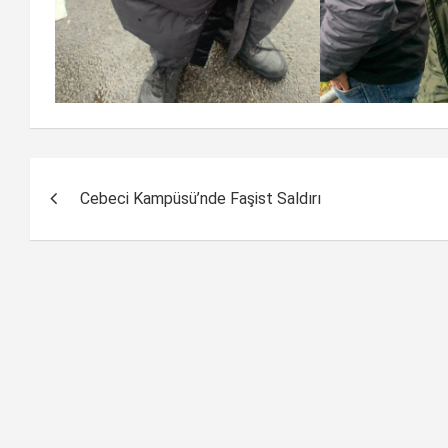
Yazı
Cebeci Kampüsü’nde Faşist Saldırı
dolaşımı