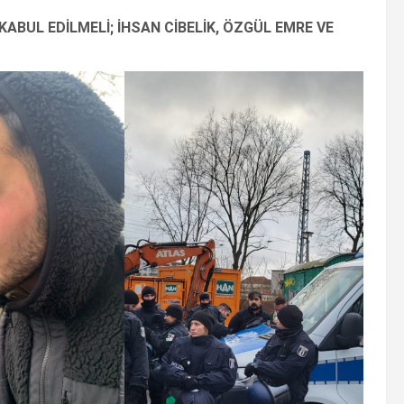
 KABUL EDİLMELİ; İHSAN CİBELİK, ÖZGÜL EMRE VE