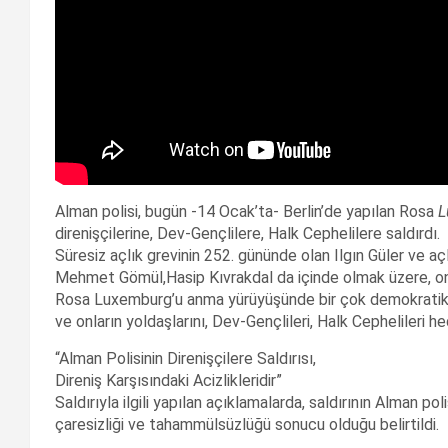
Alman polisi, bugün -14 Ocak’ta- Berlin’de yapılan Rosa
L
direnişçilerine, Dev-Gençlilere, Halk Cephelilere saldırdı.
Süresiz açlık grevinin 252. gününde olan Ilgın Güler ve aç
Mehmet Gömül,Hasip Kıvrakdal da içinde olmak üzere, onla
Rosa Luxemburg’u anma yürüyüşünde bir çok demokratik ku
ve onların yoldaşlarını, Dev-Gençlileri, Halk Cephelileri he
“Alman Polisinin Direnişçilere Saldırısı,
Direniş Karşısındaki Acizlikleridir”
Saldırıyla ilgili yapılan açıklamalarda, saldırının Alman pol
çaresizliği ve tahammülsüzlüğü sonucu olduğu belirtildi.