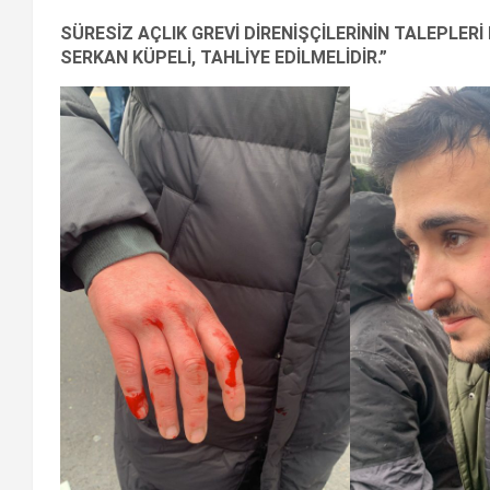
SÜRESİZ AÇLIK GREVİ DİRENİŞÇİLERİNİN TALEPLERİ
SERKAN KÜPELİ, TAHLİYE EDİLMELİDİR.”