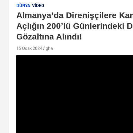
DÜNYA
VIDEO
Almanya’da Direnişçilere Kar
Açlığın 200’lü Günlerindeki D
Gözaltına Alındı!
15 Ocak 2024
gha