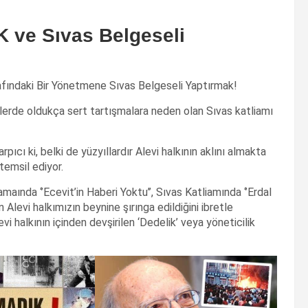
 ve Sıvas Belgeseli
arafındaki Bir Yönetmene Sıvas Belgeseli Yaptırmak!
erde oldukça sert tartışmalara neden olan Sıvas katliamı
pıcı ki, belki de yüzyıllardır Alevi halkının aklını almakta
temsil ediyor.
maında ‘’Ecevit’in Haberi Yoktu’’, Sıvas Katliamında ‘’Erdal
n Alevi halkımızın beynine şırınga edildiğini ibretle
halkının içinden devşirilen ‘Dedelik’ veya yöneticilik