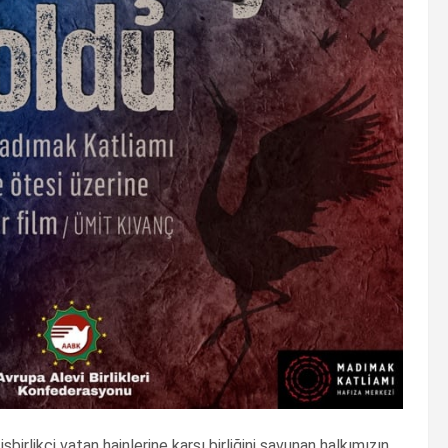
birlikçi vatan hainlerine karşı birliğini savunan halkımızın