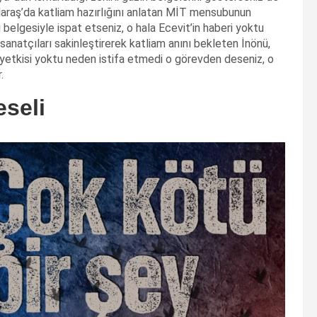
Maraş’da katliam hazırlığını anlatan MİT mensubunun
ı belgesiyle ispat etseniz, o hala Ecevit’in haberi yoktu
 sanatçıları sakinleştirerek katliam anını bekleten İnönü,
yetkisi yoktu neden istifa etmedi o görevden deseniz, o
.
eseli