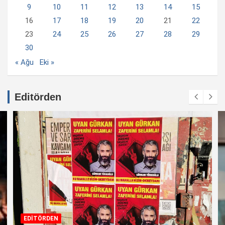
9
10
11
12
13
14
15
16
17
18
19
20
21
22
23
24
25
26
27
28
29
30
« Ağu
Eki »
Editörden
EDİTÖRDEN