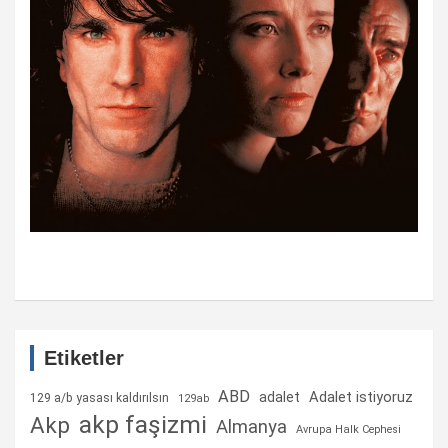
Etiketler
ABD
Adalet istiyoruz
adalet
129 a/b yasası kaldırılsın
129ab
akp faşizmi
Akp
Almanya
Avrupa Halk Cephesi