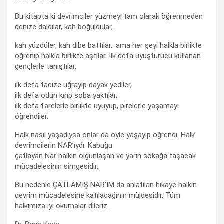
Bu kitapta ki devrimciler yüzmeyi tam olarak öğrenmeden
denize daldılar, kah boğuldular,
kah yüzdüler, kah dibe battılar.. ama her şeyi halkla birlikte
öğrenip halkla birlikte aştılar. İlk defa uyuşturucu kullanan
gençlerle tanıştılar,
ilk defa tacize uğrayıp dayak yediler,
ilk defa odun kırıp soba yaktılar,
ilk defa farelerle birlikte uyuyup, pirelerle yaşamayı
öğrendiler.
Halk nasıl yaşadıysa onlar da öyle yaşayıp öğrendi. Halk
devrimcilerin NAR’ıydı. Kabuğu
çatlayan Nar halkın olgunlaşan ve yarın sokağa taşacak
mücadelesinin simgesidir.
Bu nedenle ÇATLAMIŞ NAR’IM da anlatılan hikaye halkın
devrim mücadelesine katılacağının müjdesidir. Tüm
halkımıza iyi okumalar dileriz.