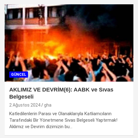
GÜNCEL
AKLIMIZ VE DEVRİM(6): AABK ve Sıvas
Belgeseli
2 Ağustos 2024
gha
Katledilenlerin Parası ve Olanaklarıyla Katliamcıların
Tarafındaki Bir Yönetmene Sıvas Belgeseli Yaptırmak!
Aklımız ve Devrim dizimizin bu…