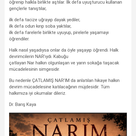
öğrenip halkla birlikte aştılar. İlk defa uyuşturucu kullanan
gençlerle tanıştılar,
ilk defa tacize uğrayıp dayak yediler,
ilk defa odun kırıp soba yaktılar,
ilk defa farelerle birlikte uyuyup, pirelerle yaşamayı
öğrendiler.
Halk nasıl yaşadıysa onlar da öyle yaşayıp öğrendi. Halk
devrimcilerin NAR’ıydı. Kabuğu
çatlayan Nar halkın olgunlaşan ve yarın sokağa taşacak
mücadelesinin simgesidir.
Bu nedenle ÇATLAMIŞ NAR’IM da anlatılan hikaye halkın
devrim mücadelesine katılacağının müjdesidir. Tüm
halkımıza iyi okumalar dileriz.
Dr. Barış Kaya