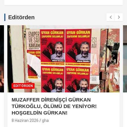
Editörden
EDİTÖRDEN
MUZAFFER DİRENİŞÇİ GÜRKAN
TÜRKOĞLU, ÖLÜMÜ DE YENİYOR!
HOŞGELDİN GÜRKAN!
8 Haziran 2026
gha