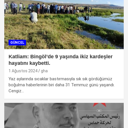
GÜNCEL
Katliam: Bingöl’de 9 yaşında ikiz kardeşler
hayatını kaybetti.
1 Ağustos 2024
gha
Yaz aylarında sıcaklar bastırmasıyla sık sık gördüğümüz
boğulma haberlerinin biri daha 31 Temmuz günü yaşandı.
Cengiz…