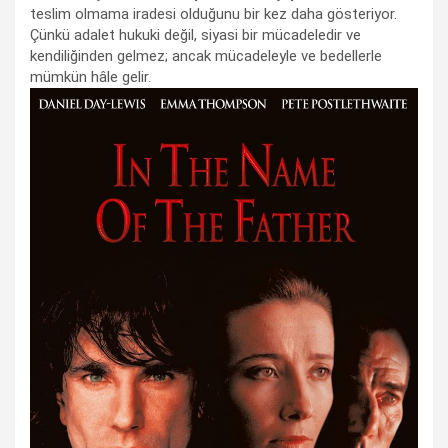
teslim olmama iradesi olduğunu bir kez daha gösteriyor.
Çünkü adalet hukuki değil, siyasi bir mücadeledir ve
kendiliğinden gelmez; ancak mücadeleyle ve bedellerle
mümkün hâle gelir.