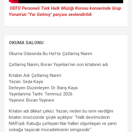
ODTÜ Personeli Türk Halk Müziği Korosu konserinde Grup
Yorum'un "Yar Gelmiş" parçası seslendirildi.
OKUMA SALONU
Okuma Odasında Bu Hafta: Çatlamış Narım
Çatlamış Narım, Boran Yayınları'nın son kitabının adı.
Kitabın Adı: Çatlamış Narım
Yazan: Seda Kaya
Derleyen-Düzenleyen: Dr. Barış Kaya
Yayınlanma Tarihi: Temmuz 2026
Yayınevi: Boran Yayınevi
Kitabın adı dikkat çekici. Yazarı, neden bu ismi verdiğini
kitabın önsözünde şöyle açıklıyor: "Halk devrimcilerin
NAR’ıydı. Kabuğu çatlayan Nar halkın olgunlaşan ve yarın
sokağa taşacak mücadelesinin simgesidir."