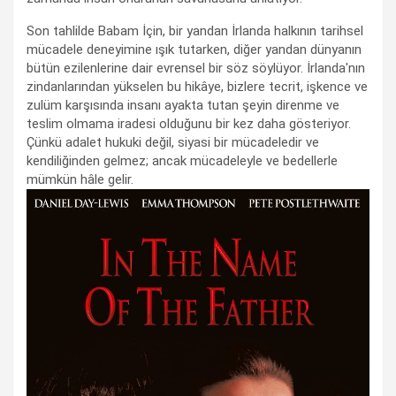
Son tahlilde Babam İçin, bir yandan İrlanda halkının tarihsel
mücadele deneyimine ışık tutarken, diğer yandan dünyanın
bütün ezilenlerine dair evrensel bir söz söylüyor. İrlanda'nın
zindanlarından yükselen bu hikâye, bizlere tecrit, işkence ve
zulüm karşısında insanı ayakta tutan şeyin direnme ve
teslim olmama iradesi olduğunu bir kez daha gösteriyor.
Çünkü adalet hukuki değil, siyasi bir mücadeledir ve
kendiliğinden gelmez; ancak mücadeleyle ve bedellerle
mümkün hâle gelir.