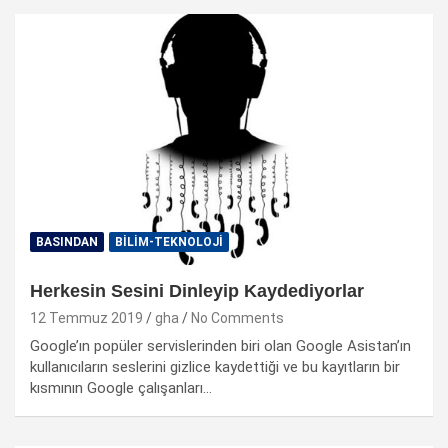
BASINDAN
BİLİM-TEKNOLOJİ
Herkesin Sesini Dinleyip Kaydediyorlar
12 Temmuz 2019
gha
No Comments
Google’ın popüler servislerinden biri olan Google Asistan’ın
kullanıcıların seslerini gizlice kaydettiği ve bu kayıtların bir
kısmının Google çalışanları…