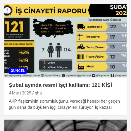
GÜNCEL
Şubat ayında resmi işçi katliamı: 121 KİŞİ
4 Mart 2025
gha
AKP faşizminin sorumluluğunu, vereceği hesabı her geçen
gün daha da büyüten işçi cinayetleri sürüyor. İş kazası…