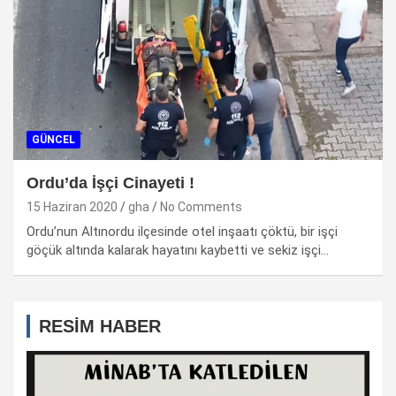
GÜNCEL
Ordu’da İşçi Cinayeti !
15 Haziran 2020
gha
No Comments
Ordu’nun Altınordu ilçesinde otel inşaatı çöktü, bir işçi
göçük altında kalarak hayatını kaybetti ve sekiz işçi…
RESİM HABER