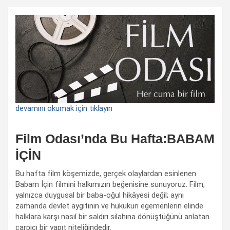
devamını okumak için tıklayın
Film Odası’nda Bu Hafta:BABAM
İÇİN
Bu hafta film köşemizde, gerçek olaylardan esinlenen
Babam İçin filmini halkımızın beğenisine sunuyoruz. Film,
yalnızca duygusal bir baba-oğul hikâyesi değil; aynı
zamanda devlet aygıtının ve hukukun egemenlerin elinde
halklara karşı nasıl bir saldırı silahına dönüştüğünü anlatan
çarpıcı bir yapıt niteliğindedir.