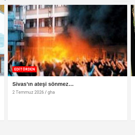
EDİTÖRDEN
Sivas’ın ateşi sönmez…
2 Temmuz 2026
gha