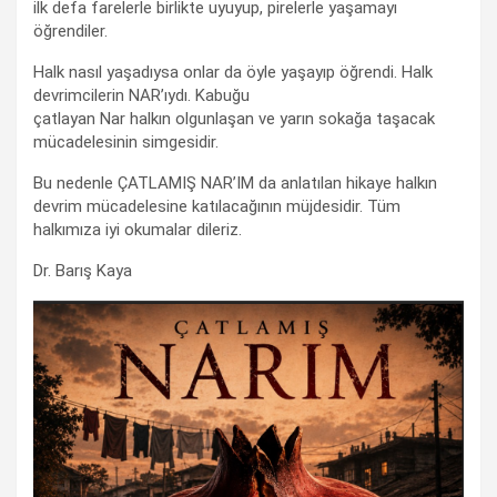
ilk defa farelerle birlikte uyuyup, pirelerle yaşamayı
öğrendiler.
Halk nasıl yaşadıysa onlar da öyle yaşayıp öğrendi. Halk
devrimcilerin NAR’ıydı. Kabuğu
çatlayan Nar halkın olgunlaşan ve yarın sokağa taşacak
mücadelesinin simgesidir.
Bu nedenle ÇATLAMIŞ NAR’IM da anlatılan hikaye halkın
devrim mücadelesine katılacağının müjdesidir. Tüm
halkımıza iyi okumalar dileriz.
Dr. Barış Kaya